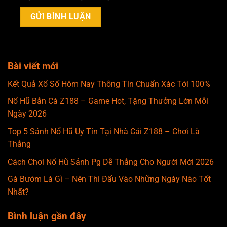
Bài viết mới
Kết Quả Xổ Số Hôm Nay Thông Tin Chuẩn Xác Tới 100%
Nổ Hũ Bắn Cá Z188 – Game Hot, Tặng Thưởng Lớn Mỗi
Ngày 2026
Top 5 Sảnh Nổ Hũ Uy Tín Tại Nhà Cái Z188 – Chơi Là
Thắng
Cách Chơi Nổ Hũ Sảnh Pg Dễ Thắng Cho Người Mới 2026
Gà Bướm Là Gì – Nên Thi Đấu Vào Những Ngày Nào Tốt
Nhất?
Bình luận gần đây