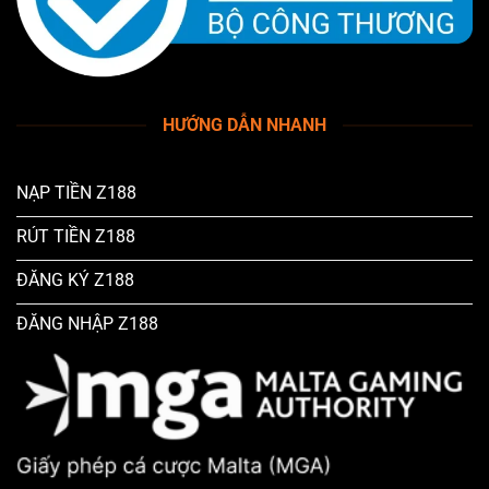
HƯỚNG DẪN NHANH
NẠP TIỀN Z188
RÚT TIỀN Z188
ĐĂNG KÝ Z188
ĐĂNG NHẬP Z188