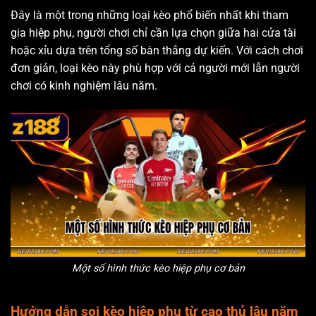
Đây là một trong những loại kèo phổ biến nhất khi tham
gia hiệp phụ, người chơi chỉ cần lựa chọn giữa hai cửa tài
hoặc xỉu dựa trên tổng số bàn thắng dự kiến. Với cách chơi
đơn giản, loại kèo này phù hợp với cả người mới lẫn người
chơi có kinh nghiệm lâu năm.
Một số hình thức kèo hiệp phụ cơ bản
Hướng dẫn soi kèo hiệp phụ từ cao thủ lâu năm