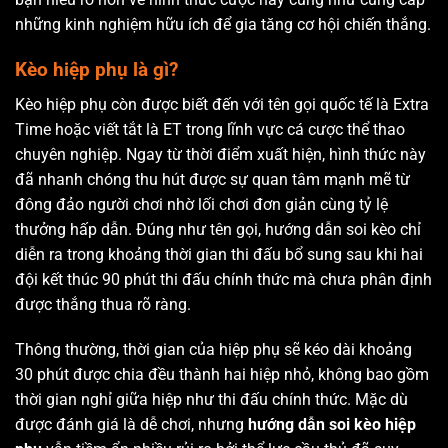
những kinh nghiệm hữu ích để gia tăng cơ hội chiến thắng.
Kèo hiệp phụ là gì?
Kèo hiệp phụ còn được biết đến với tên gọi quốc tế là Extra
Time hoặc viết tắt là ET trong lĩnh vực cá cược thể thao
chuyên nghiệp. Ngay từ thời điểm xuất hiện, hình thức này
đã nhanh chóng thu hút được sự quan tâm mạnh mẽ từ
đông đảo người chơi nhờ lối chơi đơn giản cùng tỷ lệ
thưởng hấp dẫn. Đúng như tên gọi, hướng dẫn soi kèo chỉ
diễn ra trong khoảng thời gian thi đấu bổ sung sau khi hai
đội kết thúc 90 phút thi đấu chính thức mà chưa phân định
được thắng thua rõ ràng.
Thông thường, thời gian của hiệp phụ sẽ kéo dài khoảng
30 phút được chia đều thành hai hiệp nhỏ, không bao gồm
thời gian nghỉ giữa hiệp như thi đấu chính thức. Mặc dù
được đánh giá là dễ chơi, nhưng
hướng dẫn soi kèo hiệp