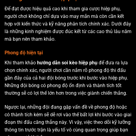
Để đạt được hiệu quả cao khi tham gia cược hiệp phụ,
người chơi không chỉ dựa vào may mắn mà còn cần kết
hợp với kiến thức và kỹ năng phân tích chính xác. Dưới đây
là những kinh nghiệm được đúc kết từ các cao thủ lâu năm
mà bạn nên tham khảo.
Phong độ hiện tại
Khi tham khảo
hướng dẫn soi kèo hiệp phụ
để đưa ra lựa
chọn chính xác, người chơi cần nắm rõ phong độ thi đấu
gần đây của cả hai đội bóng trước khi bước vào hiệp phụ.
Những đội bóng có phong độ ổn định và thành tích tốt
thường sẽ có lợi thế lớn hơn trong việc giành chiến thắng.
Ngược lại, những đội đang gặp vấn đề về phong độ hoặc
có thành tích kém sẽ dễ rơi vào thế bất lợi khi bước vào giai
đoạn thi đấu căng thẳng này. Vì vậy, việc theo dõi kỹ lưỡng
thông tin trước trận là yếu tố vô cùng quan trọng giúp bạn