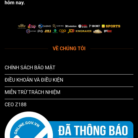
hôm nay.
VỀ CHÚNG TÔI
CHÍNH SÁCH BẢO MẬT
ĐIỀU KHOẢN VÀ ĐIỀU KIỆN
MIỄN TRỪ TRÁCH NHIỆM
CEO Z188