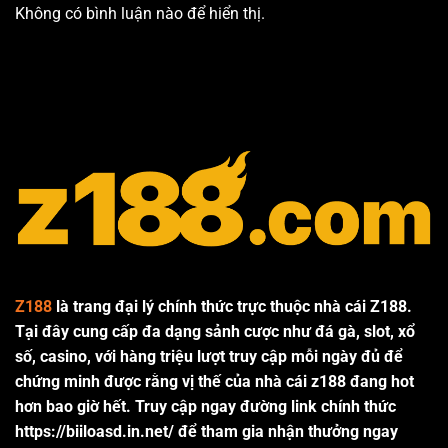
Không có bình luận nào để hiển thị.
Z188
là trang đại lý chính thức trực thuộc nhà cái Z188.
Tại đây cung cấp đa dạng sảnh cược như đá gà, slot, xổ
số, casino, với hàng triệu lượt truy cập mỗi ngày đủ để
chứng minh được rằng vị thế của nhà cái z188 đang hot
hơn bao giờ hết. Truy cập ngay đường link chính thức
https://biiloasd.in.net/ để tham gia nhận thưởng ngay