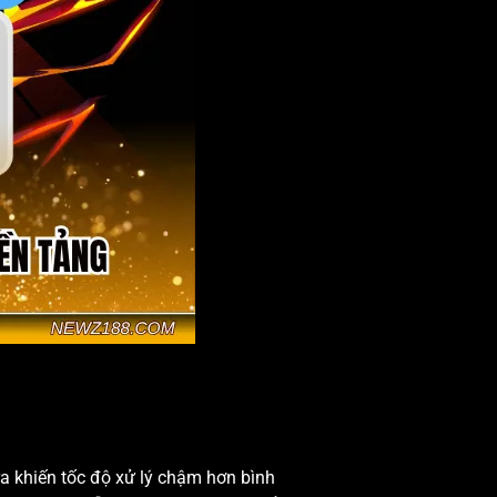
ra khiến tốc độ xử lý chậm hơn bình