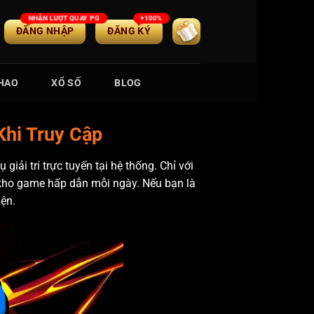
ĐĂNG NHẬP
ĐĂNG KÝ
HAO
XỔ SỐ
BLOG
hi Truy Cập
iải trí trực tuyến tại hệ thống. Chỉ với
kho game hấp dẫn mỗi ngày. Nếu bạn là
iện.