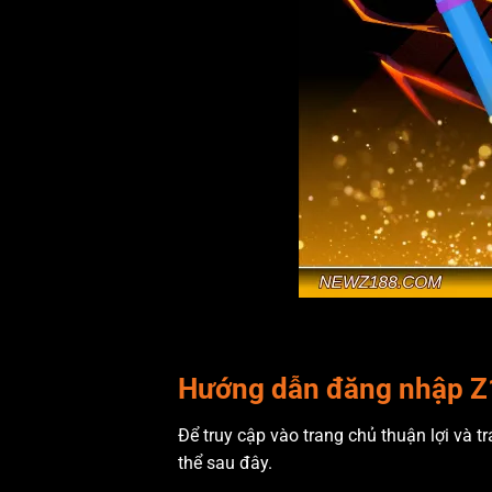
Hướng dẫn đăng nhập Z1
Để truy cập vào trang chủ thuận lợi và 
thể sau đây.