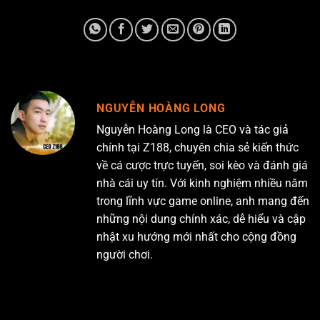
NGUYỄN HOÀNG LONG
Nguyễn Hoàng Long là CEO và tác giả
chính tại Z188, chuyên chia sẻ kiến thức
về cá cược trực tuyến, soi kèo và đánh giá
nhà cái uy tín. Với kinh nghiệm nhiều năm
trong lĩnh vực game online, anh mang đến
những nội dung chính xác, dễ hiểu và cập
nhật xu hướng mới nhất cho cộng đồng
người chơi.