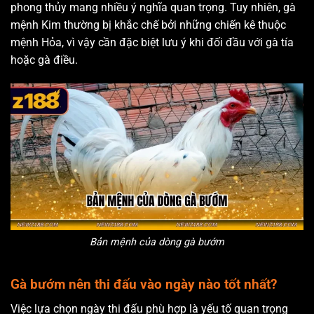
phong thủy mang nhiều ý nghĩa quan trọng. Tuy nhiên, gà
mệnh Kim thường bị khắc chế bởi những chiến kê thuộc
mệnh Hỏa, vì vậy cần đặc biệt lưu ý khi đối đầu với gà tía
hoặc gà điều.
Bản mệnh của dòng gà bướm
Gà bướm nên thi đấu vào ngày nào tốt nhất?
Việc lựa chọn ngày thi đấu phù hợp là yếu tố quan trọng